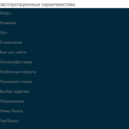
эксплуатационные характеристики.
Инфо
ВСЕ МОДЕЛИ
ВСЕ МОДЕЛИ
553
553
Новинки
Опт
О магазине
Как нас найти
Оплата/Доставка
Публичная оферта
Полезные статьи
Выбор изделия
Перевозчики
Нова Пошта
УкрПошта