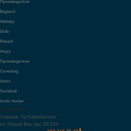
Производители
Bagland
Wallaby
Dolly
Rekarti
Angry
Производители
Coverbag
Airtex
Snowball
Arctic Hunter
Контакты:
Харьков, ТЦ Барабашово
пл. Новый Век, маг. ВК 624