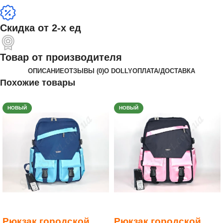
Скидка от 2-х ед
Товар от производителя
ОПИСАНИЕ
ОТЗЫВЫ (0)
О DOLLY
ОПЛАТА/ДОСТАВКА
Похожие товары
НОВЫЙ
НОВЫЙ
Рюкзак городской
Рюкзак городской