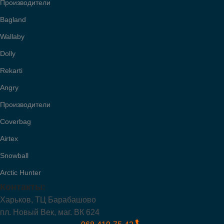
Производители
Bagland
Wallaby
Dolly
Rekarti
Angry
Производители
Coverbag
Airtex
Snowball
Arctic Hunter
Контакты:
Харьков, ТЦ Барабашово
пл. Новый Век, маг. ВК 624