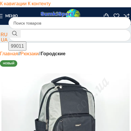
К навигации
К контенту
МЕНЮ
RU
UA
Главная
/
Рюкзаки
/
Городские
НОВЫЙ