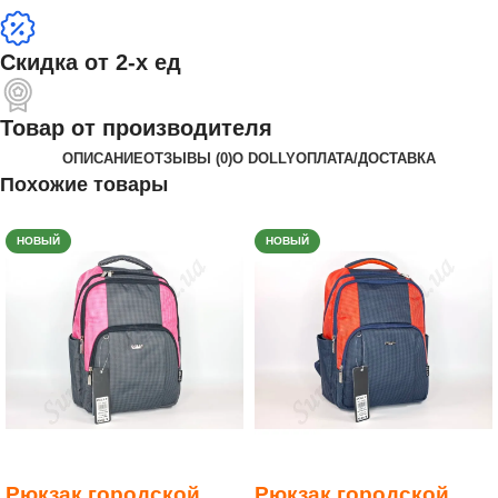
Скидка от 2-х ед
Товар от производителя
ОПИСАНИЕ
ОТЗЫВЫ (0)
О DOLLY
ОПЛАТА/ДОСТАВКА
Похожие товары
НОВЫЙ
НОВЫЙ
Рюкзак городской
Рюкзак городской