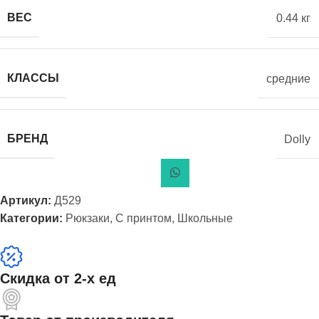
ВЕС
0.44 кг
КЛАССЫ
средние
БРЕНД
Dolly
Артикул:
Д529
Категории:
Рюкзаки
,
С принтом
,
Школьные
Скидка от 2-х ед