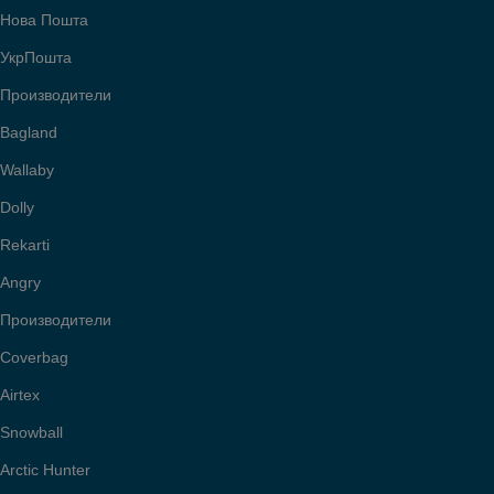
Нова Пошта
УкрПошта
Производители
Bagland
Wallaby
Dolly
Rekarti
Angry
Производители
Coverbag
Airtex
Snowball
Arctic Hunter