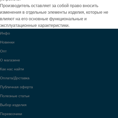
Производитель оставляет за собой право вносить
изменения в отдельные элементы изделия, которые не
влияют на его основные функциональные и
эксплуатационные характеристики.
Инфо
Новинки
Опт
О магазине
Как нас найти
Оплата/Доставка
Публичная оферта
Полезные статьи
Выбор изделия
Перевозчики