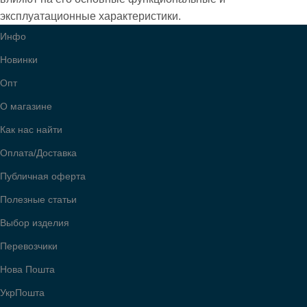
эксплуатационные характеристики.
Инфо
Новинки
Опт
О магазине
Как нас найти
Оплата/Доставка
Публичная оферта
Полезные статьи
Выбор изделия
Перевозчики
Нова Пошта
УкрПошта