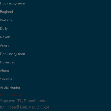
Производители
Bagland
Wallaby
Dolly
Rekarti
Angry
Производители
Coverbag
Airtex
Snowball
Arctic Hunter
Контакты:
Харьков, ТЦ Барабашово
пл. Новый Век, маг. ВК 624