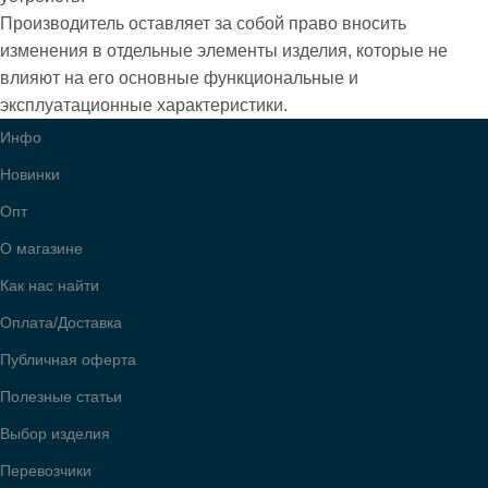
Производитель оставляет за собой право вносить
изменения в отдельные элементы изделия, которые не
влияют на его основные функциональные и
эксплуатационные характеристики.
Инфо
Новинки
Опт
О магазине
Как нас найти
Оплата/Доставка
Публичная оферта
Полезные статьи
Выбор изделия
Перевозчики