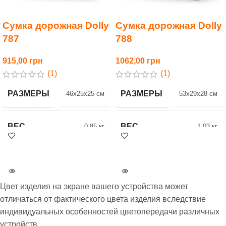
Сумка дорожная Dolly
Сумка дорожная Dolly
787
788
915,00
1062,00
(1)
(1)
РАЗМЕРЫ
РАЗМЕРЫ
46x25x25 см
53x29x28 см
ВЕС
ВЕС
0.85 кг
1.03 кг
БРЕНД
БРЕНД
Dolly
Dolly
Цвет изделия на экране вашего устройства может
отличаться от фактического цвета изделия вследствие
индивидуальных особенностей цветопередачи различных
устройств.