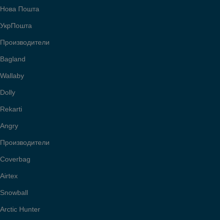
Нова Пошта
УкрПошта
Производители
Bagland
Wallaby
Dolly
Rekarti
Angry
Производители
Coverbag
Airtex
Snowball
Arctic Hunter