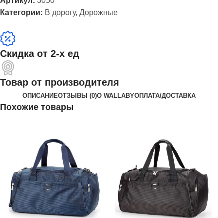
Артикул:
3050
Категории:
В дорогу
,
Дорожные
Скидка от 2-х ед
Товар от производителя
ОПИСАНИЕ
ОТЗЫВЫ (0)
О WALLABY
ОПЛАТА/ДОСТАВКА
Похожие товары