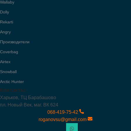
Wallaby
Dolly
Rekarti
Angry
Производители
Coverbag
Airtex
Snowball
Arctic Hunter
Контакты:
Харьков, ТЦ Барабашово
пл. Новый Век, маг. ВК 624
068-419-75-42
roganovsu@gmail.com