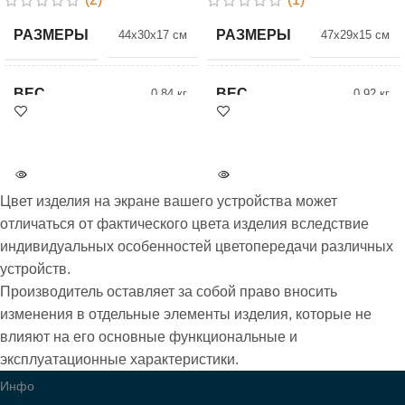
РАЗМЕРЫ
РАЗМЕРЫ
44x30x17 см
47x29x15 см
ВЕС
ВЕС
0.84 кг
0.92 кг
БРЕНД
ЦВЕТ
Dolly
5 Черный
Цвет изделия на экране вашего устройства может
БРЕНД
Dolly
отличаться от фактического цвета изделия вследствие
индивидуальных особенностей цветопередачи различных
устройств.
ВСЕ МОДЕЛИ
701
Производитель оставляет за собой право вносить
изменения в отдельные элементы изделия, которые не
влияют на его основные функциональные и
эксплуатационные характеристики.
Инфо