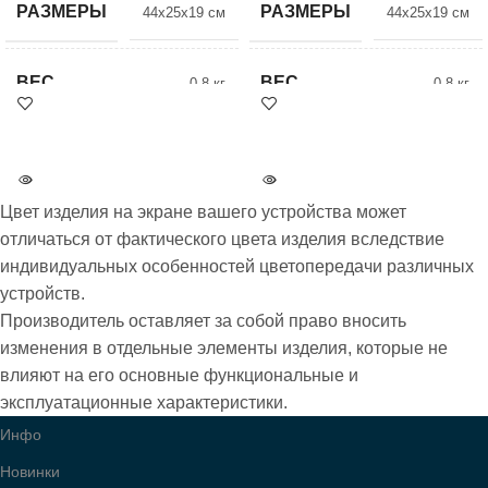
РАЗМЕРЫ
РАЗМЕРЫ
44x25x19 см
44x25x19 см
ВЕС
ВЕС
0.8 кг
0.8 кг
ЦВЕТ
ЦВЕТ
24 Красный
5 Черный
Цвет изделия на экране вашего устройства может
БРЕНД
БРЕНД
Dolly
Dolly
отличаться от фактического цвета изделия вследствие
индивидуальных особенностей цветопередачи различных
устройств.
ВСЕ МОДЕЛИ
ВСЕ МОДЕЛИ
705
705
Производитель оставляет за собой право вносить
изменения в отдельные элементы изделия, которые не
влияют на его основные функциональные и
эксплуатационные характеристики.
Инфо
Новинки