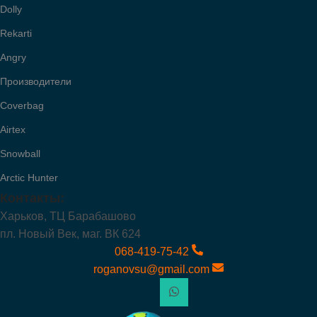
Dolly
Rekarti
Angry
Производители
Coverbag
Airtex
Snowball
Arctic Hunter
Контакты:
Харьков, ТЦ Барабашово
пл. Новый Век, маг. ВК 624
068-419-75-42
roganovsu@gmail.com