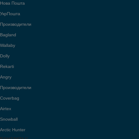
Нова Пошта
УкрПошта
Производители
Bagland
Wallaby
Dolly
Rekarti
Angry
Производители
Coverbag
Airtex
Snowball
Arctic Hunter
Контакты: