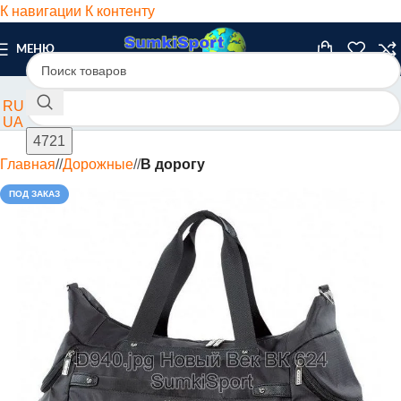
К навигации
К контенту
МЕНЮ
RU
UA
Главная
/
Дорожные
/
В дорогу
ПОД ЗАКАЗ