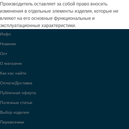
Производитель оставляет за собой право вносить
изменения в отдельные элементы изделия, которые не
влияют на его основные функциональные и
эксплуатационные характеристики.
Инфо
Новинки
Опт
О магазине
Как нас найти
Оплата/Доставка
Публичная оферта
Полезные статьи
Выбор изделия
Перевозчики