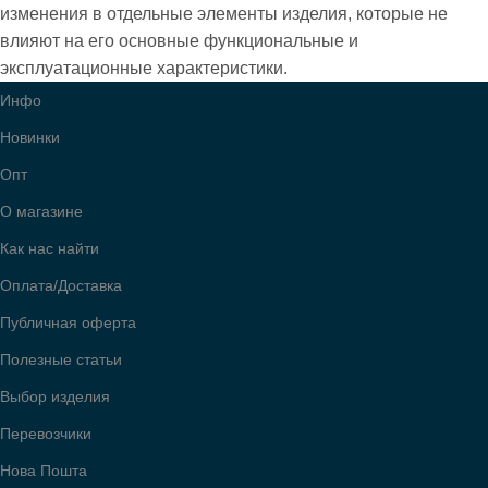
изменения в отдельные элементы изделия, которые не
влияют на его основные функциональные и
эксплуатационные характеристики.
Инфо
Новинки
Опт
О магазине
Как нас найти
Оплата/Доставка
Публичная оферта
Полезные статьи
Выбор изделия
Перевозчики
Нова Пошта