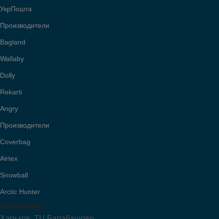
УкрПошта
Производители
Bagland
Wallaby
Dolly
Rekarti
Angry
Производители
Coverbag
Airtex
Snowball
Arctic Hunter
Контакты:
Харьков, ТЦ Барабашово