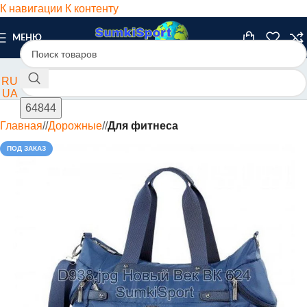
К навигации
К контенту
МЕНЮ
RU
UA
Главная
/
Дорожные
/
Для фитнеса
ПОД ЗАКАЗ