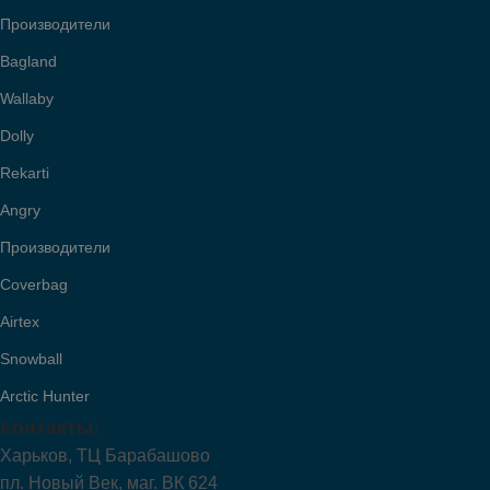
Производители
Bagland
Wallaby
Dolly
Rekarti
Angry
Производители
Coverbag
Airtex
Snowball
Arctic Hunter
Контакты:
Харьков, ТЦ Барабашово
пл. Новый Век, маг. ВК 624