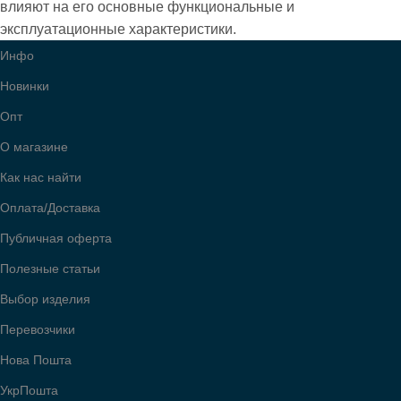
влияют на его основные функциональные и
эксплуатационные характеристики.
Инфо
Новинки
Опт
О магазине
Как нас найти
Оплата/Доставка
Публичная оферта
Полезные статьи
Выбор изделия
Перевозчики
Нова Пошта
УкрПошта