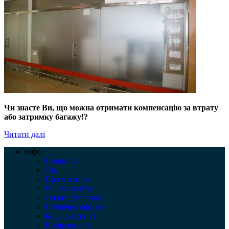
Чи знаєте Ви, що можна отримати компенсацію за втрату
або затримку багажу!?
Читати далі
Інфо
Новинки
Опт
Про магазин
Як нас знайти
Оплата/Доставка
Публічна оферта
Корисні статті
Вибір виробу