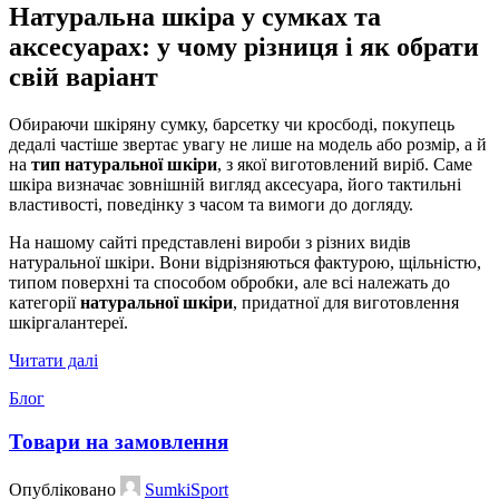
Натуральна шкіра у сумках та
аксесуарах: у чому різниця і як обрати
свій варіант
Обираючи шкіряну сумку, барсетку чи кросбоді, покупець
дедалі частіше звертає увагу не лише на модель або розмір, а й
на
тип натуральної шкіри
, з якої виготовлений виріб. Саме
шкіра визначає зовнішній вигляд аксесуара, його тактильні
властивості, поведінку з часом та вимоги до догляду.
На нашому сайті представлені вироби з різних видів
натуральної шкіри. Вони відрізняються фактурою, щільністю,
типом поверхні та способом обробки, але всі належать до
категорії
натуральної шкіри
, придатної для виготовлення
шкіргалантереї.
Читати далі
Блог
Товари на замовлення
Опубліковано
SumkiSport