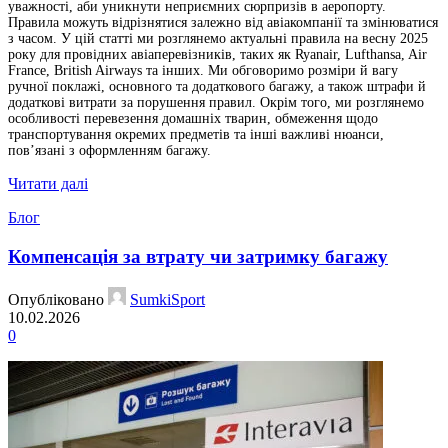
уважності, аби уникнути неприємних сюрпризів в аеропорту.
Правила можуть відрізнятися залежно від авіакомпанії та змінюватися
з часом. У цій статті ми розглянемо актуальні правила на весну 2025
року для провідних авіаперевізників, таких як Ryanair, Lufthansa, Air
France, British Airways та інших. Ми обговоримо розміри й вагу
ручної поклажі, основного та додаткового багажу, а також штрафи й
додаткові витрати за порушення правил. Окрім того, ми розглянемо
особливості перевезення домашніх тварин, обмеження щодо
транспортування окремих предметів та інші важливі нюанси,
пов’язані з оформленням багажу.
Читати далі
Блог
Компенсація за втрату чи затримку багажу
Опубліковано
SumkiSport
10.02.2026
0