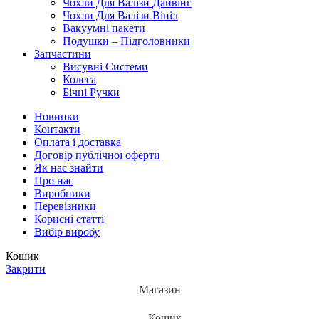
Чохли Для Валізи Дайвінг
Чохли Для Валізи Вініл
Вакуумні пакети
Подушки – Підголовники
Запчастини
Висувні Системи
Колеса
Бічні Ручки
Новинки
Контакти
Оплата і доставка
Договір публічної оферти
Як нас знайти
Про нас
Виробники
Перевізники
Корисні статті
Вибір виробу
Кошик
Закрити
Магазин
Кошик