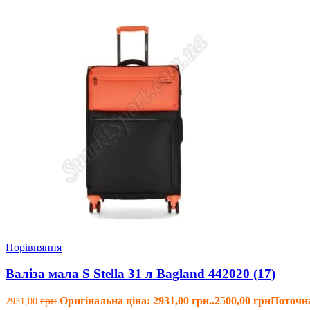
Порівняння
Валіза мала S Stella 31 л Bagland 442020 (17)
Оригінальна ціна: 2931,00 грн..
2500,00
Поточна
2931,00