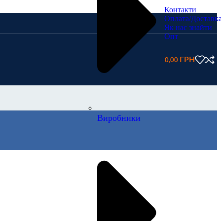
Контакти
Оплата/Доставк
Як нас знайти
Опт
0,00
Виробники