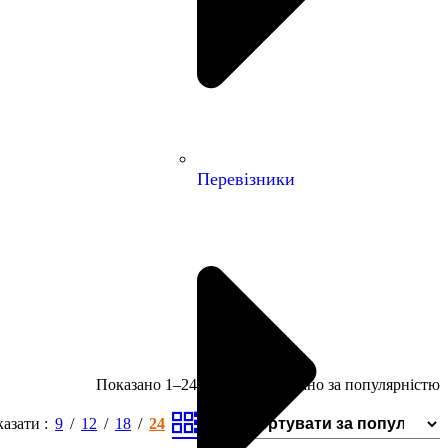
Перевізники
Показано 1–24 із 40
Відсортовано за популярністю
казати
9
12
18
24