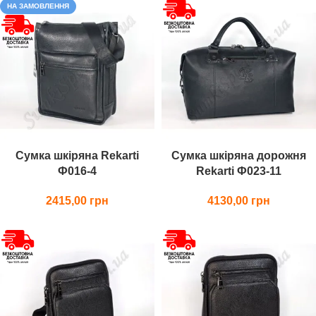
НА ЗАМОВЛЕННЯ
Сумка шкіряна Rekarti
Сумка шкіряна дорожня
Ф016-4
Rekarti Ф023-11
2415,00
4130,00