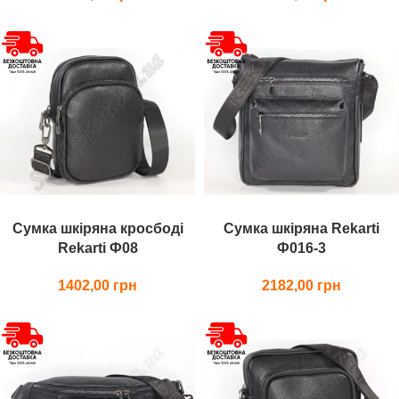
Сумка шкіряна кросбоді
Сумка шкіряна Rekarti
Rekarti Ф08
Ф016-3
1402,00
2182,00