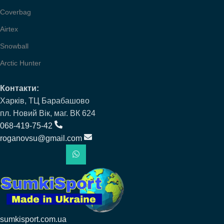
Coverbag
Airtex
Snowball
Arctic Hunter
Контакти:
Харків, ТЦ Барабашово
пл. Новий Вік, маг. ВК 624
068-419-75-42
roganovsu@gmail.com
sumkisport.com.ua