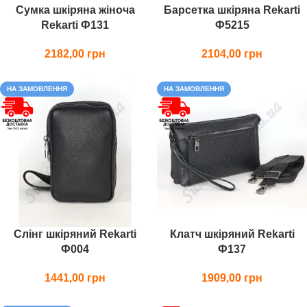
Сумка шкіряна жіноча
Барсетка шкіряна Rekarti
Rekarti Ф131
Ф5215
2182,00
2104,00
НА ЗАМОВЛЕННЯ
НА ЗАМОВЛЕННЯ
Слінг шкіряний Rekarti
Клатч шкіряний Rekarti
Ф004
Ф137
1441,00
1909,00