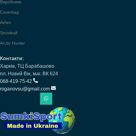
Виробники
Coverbag
Airtex
Snowball
Arctic Hunter
Контакти:
Харків, ТЦ Барабашово
пл. Новий Вік, маг. ВК 624
068-419-75-42
roganovsu@gmail.com