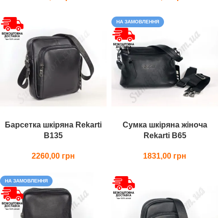
НА ЗАМОВЛЕННЯ
Барсетка шкіряна Rekarti
Сумка шкіряна жіноча
В135
Rekarti В65
2260,00
1831,00
НА ЗАМОВЛЕННЯ