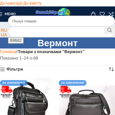
До навігації
До вмісту
МЕНЮ
RU
UA
Вермонт
Головна
/
Товари з позначками “Вермонт”
Показано 1–24 із 68
Фільтри
НА ЗАМОВЛЕННЯ
НА ЗАМОВЛЕННЯ