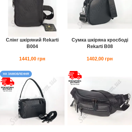
Слінг шкіряний Rekarti
Сумка шкіряна кросбоді
В004
Rekarti В08
1441,00
1402,00
НА ЗАМОВЛЕННЯ