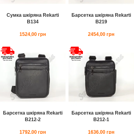
Сумка шкіряна Rekarti
Барсетка шкіряна Rekarti
В134
В219
1524,00
2454,00
Барсетка шкіряна Rekarti
Барсетка шкіряна Rekarti
В212-2
В212-1
1792,00
1636,00