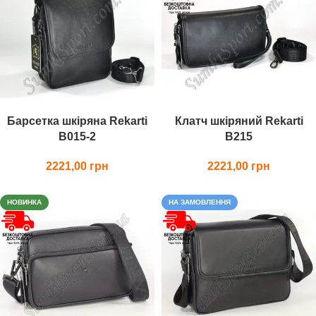
Барсетка шкіряна Rekarti
Клатч шкіряний Rekarti
В015-2
В215
2221,00
2221,00
НОВИНКА
НА ЗАМОВЛЕННЯ