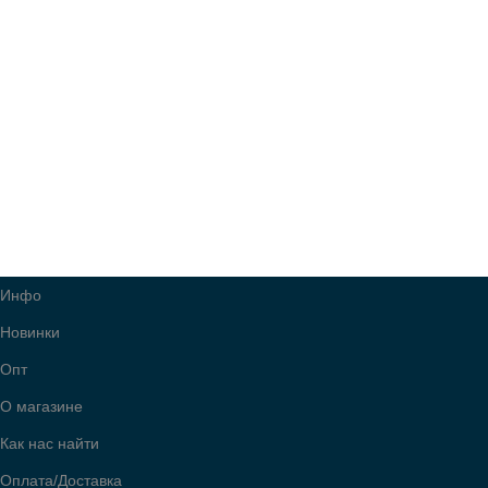
Инфо
Новинки
Опт
О магазине
Как нас найти
Оплата/Доставка