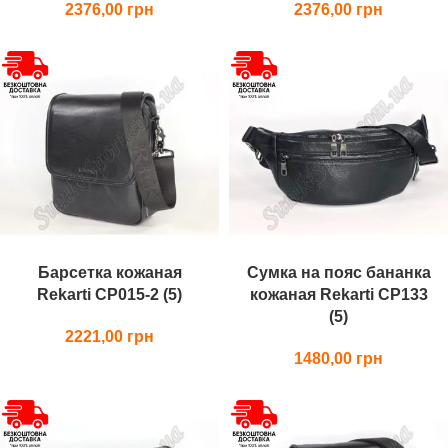
2376,00
2376,00
Барсетка кожаная
Сумка на пояс бананка
Rekarti СР015-2 (5)
кожаная Rekarti СР133
(5)
2221,00
1480,00