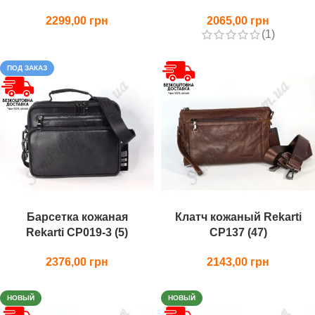
2299,00
2065,00
(1)
ПОД ЗАКАЗ
Барсетка кожаная
Клатч кожаный Rekarti
Rekarti СР019-3 (5)
СР137 (47)
2376,00
2143,00
НОВЫЙ
НОВЫЙ