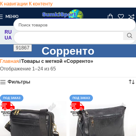
К навигации
К контенту
МЕНЮ
RU
UA
Сорренто
Главная
/
Товары с меткой «Сорренто»
Отображение 1–24 из 65
Фильтры
ПОД ЗАКАЗ
ПОД ЗАКАЗ