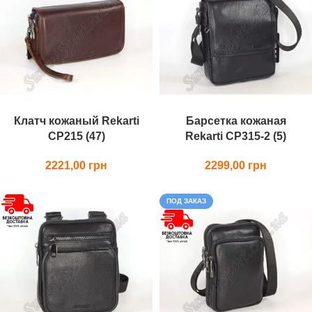
Клатч кожаный Rekarti
Барсетка кожаная
СР215 (47)
Rekarti СР315-2 (5)
2221,00
2299,00
ПОД ЗАКАЗ