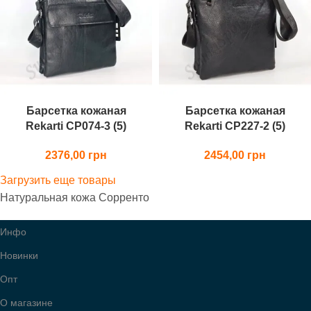
Барсетка кожаная
Барсетка кожаная
Rekarti СР074-3 (5)
Rekarti СР227-2 (5)
2376,00
2454,00
Загрузить еще товары
Натуральная кожа Сорренто
Инфо
Новинки
Опт
О магазине