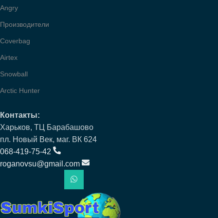
Angry
Производители
Coverbag
Airtex
Snowball
Arctic Hunter
Контакты:
Харьков, ТЦ Барабашово
пл. Новый Век, маг. ВК 624
068-419-75-42
roganovsu@gmail.com