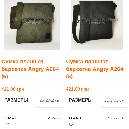
Сумка планшет
Сумка планшет
барсетка Angry А264
барсетка Angry А264
(6)
(5)
421,00
421,00
РАЗМЕРЫ
РАЗМЕРЫ
25x27x2 см
25x27x2 см
ЦВЕТ
ЦВЕТ
6 Хаки
5 Черный