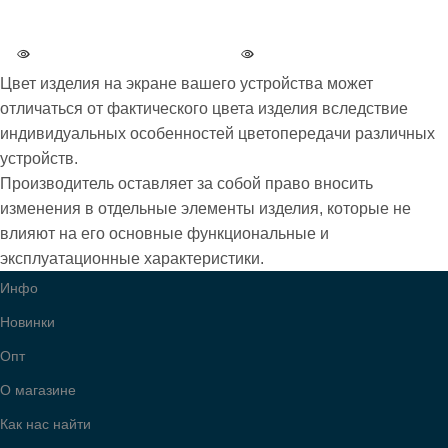
БРЕНД
БРЕНД
Angry
Angry
Цвет изделия на экране вашего устройства может
ВСЕ МОДЕЛИ
ВСЕ МОДЕЛИ
А264
А264
отличаться от фактического цвета изделия вследствие
индивидуальных особенностей цветопередачи различных
устройств.
Производитель оставляет за собой право вносить
изменения в отдельные элементы изделия, которые не
влияют на его основные функциональные и
эксплуатационные характеристики.
Инфо
Новинки
Опт
О магазине
Как нас найти