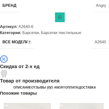
БРЕНД
Angry
Артикул:
А2640-6
Категории:
Барсетки
,
Барсетки текстильные
ВСЕ МОДЕЛИ
А2640
Скидка от 2-х ед
Товар от производителя
ОПИСАНИЕ
ОТЗЫВЫ (0)
О ANGRY
ОПЛАТА/ДОСТАВКА
Похожие товары
ХИТ
ХИТ