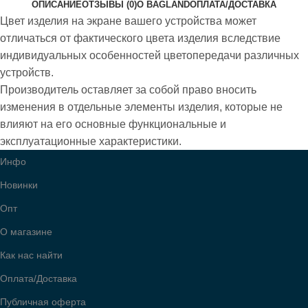
ОПИСАНИЕ
ОТЗЫВЫ (0)
О BAGLAND
ОПЛАТА/ДОСТАВКА
Цвет изделия на экране вашего устройства может
отличаться от фактического цвета изделия вследствие
индивидуальных особенностей цветопередачи различных
устройств.
Производитель оставляет за собой право вносить
изменения в отдельные элементы изделия, которые не
влияют на его основные функциональные и
эксплуатационные характеристики.
Инфо
Новинки
Опт
О магазине
Как нас найти
Оплата/Доставка
Публичная оферта