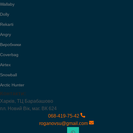
Wallaby
Dolly
Rekarti
Angry
Виробники
Coverbag
Airtex
Snowball
Arctic Hunter
Контакти:
Харків, ТЦ Барабашово
пл. Новий Вік, маг. ВК 624
068-419-75-42
roganovsu@gmail.com