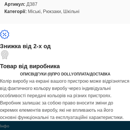
Артикул:
Д387
Категорії:
Міські
,
Рюкзаки
,
Шкільні
Знижка від 2-х од
Товар від виробника
ОПИС
ВІДГУКИ (0)
ПРО DOLLY
ОПЛАТА/ДОСТАВКА
Колір виробу на екрані вашого пристрою може відрізнятися
від фактичного кольору виробу через індивідуальні
особливості передачі кольорів на різних пристроях.
Виробник залишає за собою право вносити зміни до
окремих елементів виробу, які не впливають на його
основні функціональні та експлуатаційні характеристики.
Інфо