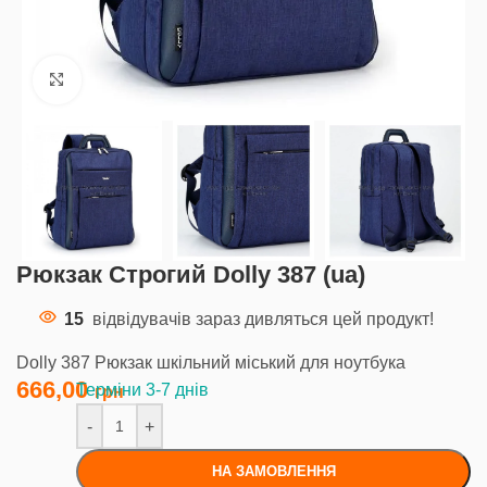
Клацніть, щоб збільшити
Рюкзак Строгий Dolly 387 (ua)
15
відвідувачів зараз дивляться цей продукт!
Dolly 387 Рюкзак шкільний міський для ноутбука
666,00
Терміни 3-7 днів
-
+
НА ЗАМОВЛЕННЯ