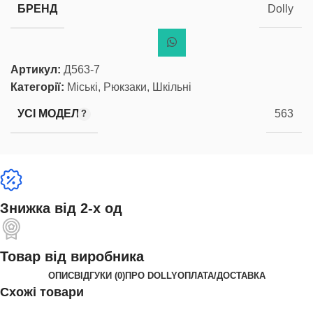
БРЕНД
Dolly
Артикул:
Д563-7
Категорії:
Міські
,
Рюкзаки
,
Шкільні
УСІ МОДЕЛІ
563
Знижка від 2-х од
Товар від виробника
ОПИС
ВІДГУКИ (0)
ПРО DOLLY
ОПЛАТА/ДОСТАВКА
Схожі товари