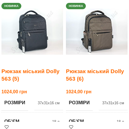
НОВИНКА
НОВИНКА
Рюкзак міський Dolly
Рюкзак міський Dolly
563 (5)
563 (6)
1024,00
1024,00
РОЗМІРИ
РОЗМІРИ
37x31x16 см
37x31x16 см
ОБ'ЄМ
ОБ'ЄМ
18 л
18 л