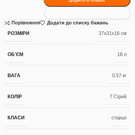
ДОДАТИ В КОШИК
Порівняння
Додати до списку бажань
РОЗМІРИ
37x31x16 см
ОБ'ЄМ
18 л
ВАГА
0.57 кг
КОЛІР
7 Сірий
КЛАСИ
старші