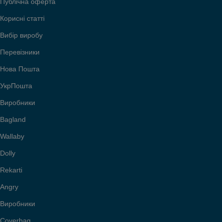
Публічна оферта
Корисні статті
Вибір виробу
Перевізники
Нова Пошта
УкрПошта
Виробники
Bagland
Wallaby
Dolly
Rekarti
Angry
Виробники
Coverbag