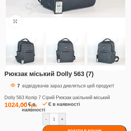
Клацніть, щоб збільшити
Рюкзак міський Dolly 563 (7)
7
відвідувачів зараз дивляться цей продукт!
Dolly 563 Колір 7 Сірий Рюкзак шкільний міський
1024,00
Є в
Є в наявності
наявності
-
+