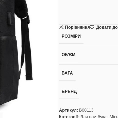
Порівняння
Додати до
РОЗМІРИ
ОБ'ЄМ
ВАГА
БРЕНД
Артикул:
В00113
Категорії:
Для ноутбука
,
Місь