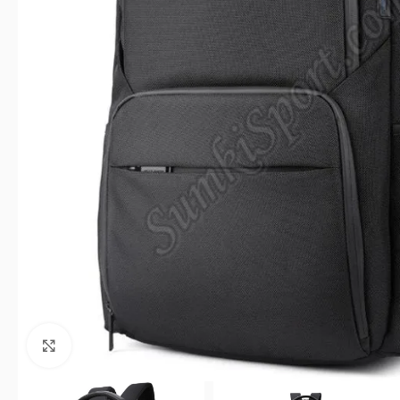
Клацніть, щоб збільшити