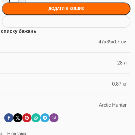
ДОДАТИ В КОШИК
 списку бажань
47x35x17 см
28 л
0.87 кг
Arctic Hunter
кі
,
Рюкзаки