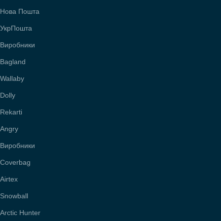
Нова Пошта
УкрПошта
Виробники
Bagland
Wallaby
Dolly
Rekarti
Angry
Виробники
Coverbag
Airtex
Snowball
Arctic Hunter