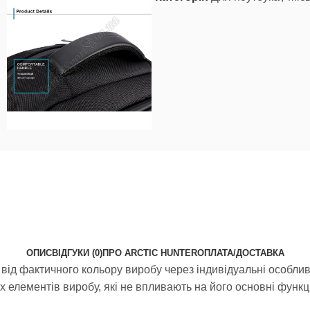
ОПИС
ВІДГУКИ (0)
ПРО ARCTIC HUNTER
ОПЛАТА/ДОСТАВКА
від фактичного кольору виробу через індивідуальні особливо
елементів виробу, які не впливають на його основні функці