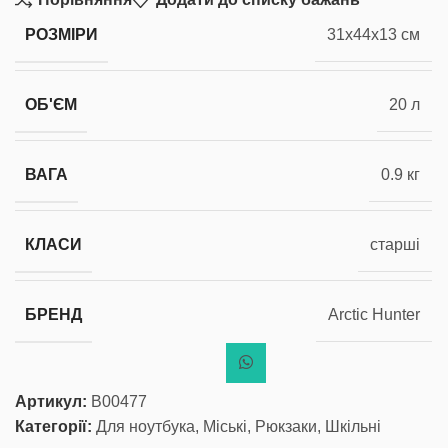
РОЗМІРИ
31x44x13 см
ОБ'ЄМ
20 л
ВАГА
0.9 кг
КЛАСИ
старші
БРЕНД
Arctic Hunter
Артикул:
В00477
Категорії:
Для ноутбука
,
Міські
,
Рюкзаки
,
Шкільні