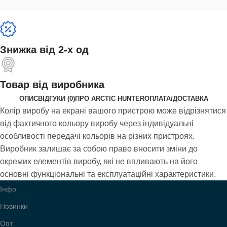
Знижка від 2-х од
Товар від виробника
ОПИС
ВІДГУКИ (0)
ПРО ARCTIC HUNTER
ОПЛАТА/ДОСТАВКА
Колір виробу на екрані вашого пристрою може відрізнятися
від фактичного кольору виробу через індивідуальні
особливості передачі кольорів на різних пристроях.
Виробник залишає за собою право вносити зміни до
окремих елементів виробу, які не впливають на його
основні функціональні та експлуатаційні характеристики.
Інфо
Новинки
Опт