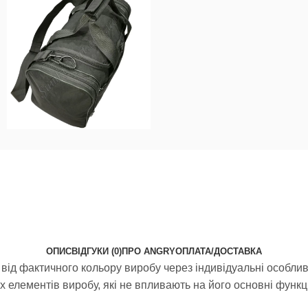
ОПИС
ВІДГУКИ (0)
ПРО ANGRY
ОПЛАТА/ДОСТАВКА
від фактичного кольору виробу через індивідуальні особливо
елементів виробу, які не впливають на його основні функці