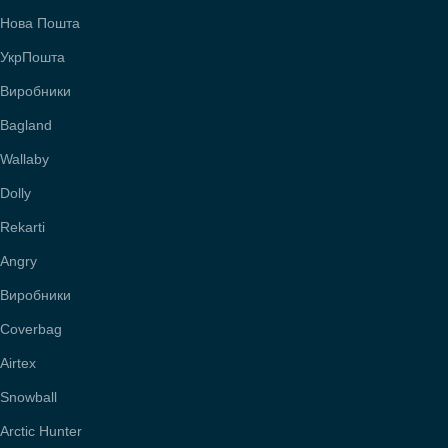
Нова Пошта
УкрПошта
Виробники
Bagland
Wallaby
Dolly
Rekarti
Angry
Виробники
Coverbag
Airtex
Snowball
Arctic Hunter