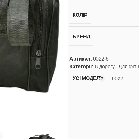
КОЛІР
БРЕНД
Артикул:
0022-6
Категорії:
В дорогу
,
Для фіт
УСІ МОДЕЛІ
0022