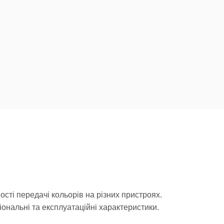
сті передачі кольорів на різних пристроях.
ональні та експлуатаційні характеристики.