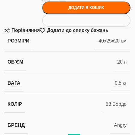
ДОДАТИ В КОШИК
Порівняння
Додати до списку бажань
РОЗМІРИ
40x25x20 см
ОБ'ЄМ
20 л
ВАГА
0.5 кг
КОЛІР
13 Бордо
БРЕНД
Angry