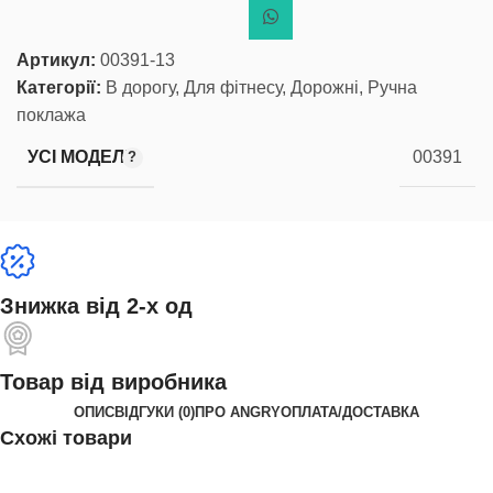
Артикул:
00391-13
Категорії:
В дорогу
,
Для фітнесу
,
Дорожні
,
Ручна
поклажа
УСІ МОДЕЛІ
00391
Знижка від 2-х од
Товар від виробника
ОПИС
ВІДГУКИ (0)
ПРО ANGRY
ОПЛАТА/ДОСТАВКА
Схожі товари