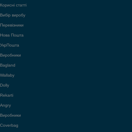
Корисні статті
Вибір виробу
Перевізники
Нова Пошта
УкрПошта
Виробники
Bagland
Wallaby
Dolly
Rekarti
Angry
Виробники
Coverbag