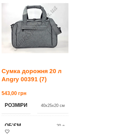
ХІТ
Сумка дорожня 20 л
Angry 00391 (7)
543,00
РОЗМІРИ
40x25x20 см
ОБ'ЄМ
20 л