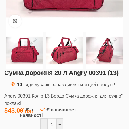
Клацніть, щоб збільшити
Сумка дорожня 20 л Angry 00391 (13)
14
відвідувачів зараз дивляться цей продукт!
Angry 00391 Колір 13 Бордо Сумка дорожня для ручної
поклажі
543,00
Є в
Є в наявності
наявності
-
+