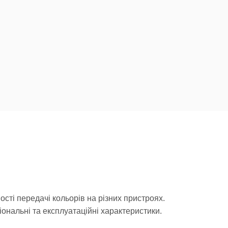
сті передачі кольорів на різних пристроях.
ональні та експлуатаційні характеристики.