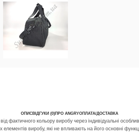
ОПИС
ВІДГУКИ (0)
ПРО ANGRY
ОПЛАТА/ДОСТАВКА
від фактичного кольору виробу через індивідуальні особливо
елементів виробу, які не впливають на його основні функці