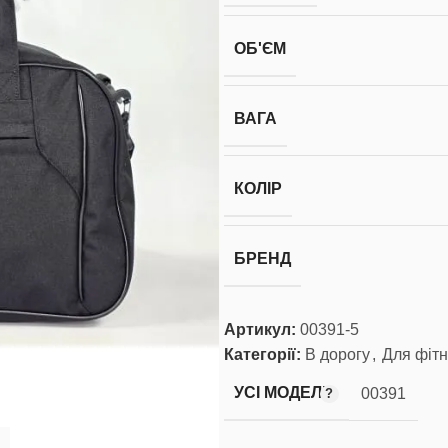
ОБ'ЄМ
ВАГА
КОЛІР
БРЕНД
Артикул:
00391-5
Категорії:
В дорогу
,
Для фіт
УСІ МОДЕЛІ
00391