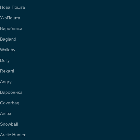
Нова Пошта
УкрПошта
Виробники
Bagland
Wallaby
Dolly
Rekarti
Angry
Виробники
Coverbag
Airtex
Snowball
Arctic Hunter