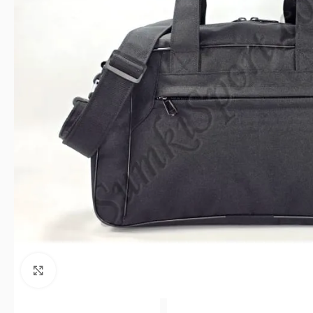
Клацніть, щоб збільшити