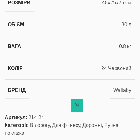
РОЗМІРИ
48x25x25 см
ОБ'ЄМ
30 л
ВАГА
0.8 кг
КОЛІР
24 Червоний
БРЕНД
Wallaby
Артикул:
214-24
Категорії:
В дорогу
,
Для фітнесу
,
Дорожні
,
Ручна
поклажа