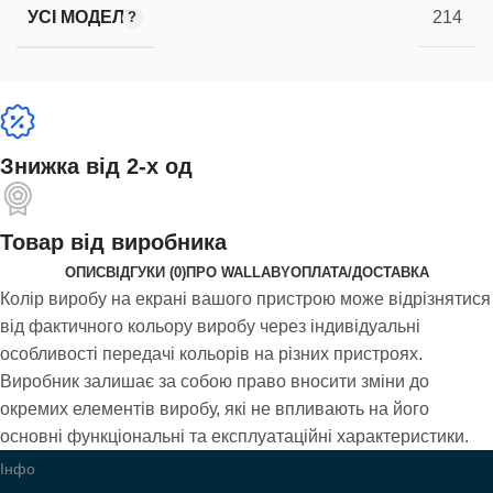
УСІ МОДЕЛІ
214
Знижка від 2-х од
Товар від виробника
ОПИС
ВІДГУКИ (0)
ПРО WALLABY
ОПЛАТА/ДОСТАВКА
Колір виробу на екрані вашого пристрою може відрізнятися
від фактичного кольору виробу через індивідуальні
особливості передачі кольорів на різних пристроях.
Виробник залишає за собою право вносити зміни до
окремих елементів виробу, які не впливають на його
основні функціональні та експлуатаційні характеристики.
Інфо