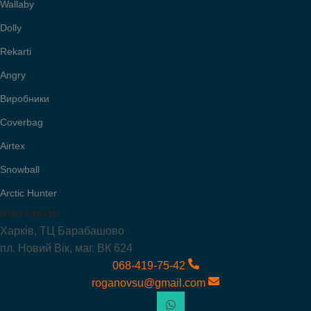
Wallaby
Dolly
Rekarti
Angry
Виробники
Coverbag
Airtex
Snowball
Arctic Hunter
Контакти:
Харків, ТЦ Барабашово
пл. Новий Вік, маг. ВК 624
068-419-75-42
roganovsu@gmail.com