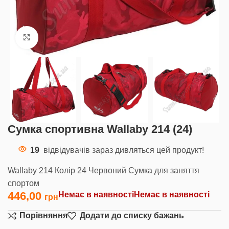
Клацніть, щоб збільшити
Сумка спортивна Wallaby 214 (24)
19
відвідувачів зараз дивляться цей продукт!
Wallaby 214 Колір 24 Червоний Сумка для заняття
спортом
446,00
Немає в наявності
Немає в наявності
Порівняння
Додати до списку бажань