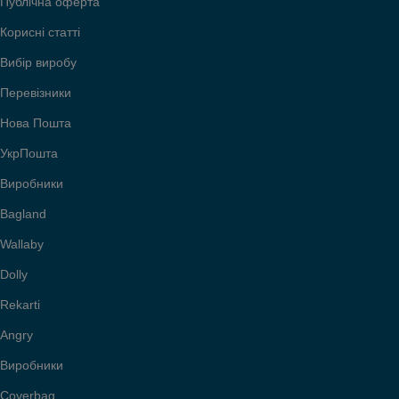
Публічна оферта
Корисні статті
Вибір виробу
Перевізники
Нова Пошта
УкрПошта
Виробники
Bagland
Wallaby
Dolly
Rekarti
Angry
Виробники
Coverbag