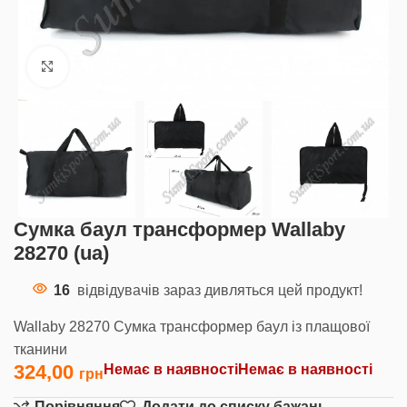
Клацніть, щоб збільшити
Сумка баул трансформер Wallaby
28270 (ua)
16
відвідувачів зараз дивляться цей продукт!
Wallaby 28270 Сумка трансформер баул із плащової
тканини
324,00
Немає в наявності
Немає в наявності
Порівняння
Додати до списку бажань