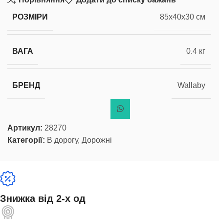
РОЗМІРИ
85x40x30 см
ВАГА
0.4 кг
БРЕНД
Wallaby
Артикул:
28270
Категорії:
В дорогу
,
Дорожні
Знижка від 2-х од