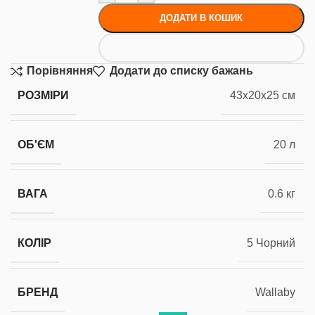
ДОДАТИ В КОШИК
Порівняння
Додати до списку бажань
РОЗМІРИ
43x20x25 см
ОБ'ЄМ
20 л
ВАГА
0.6 кг
КОЛІР
5 Чорний
БРЕНД
Wallaby