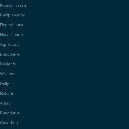
Корисні статті
Вибір виробу
Перевізники
Нова Пошта
УкрПошта
Виробники
Bagland
Wallaby
Dolly
Rekarti
Angry
Виробники
Coverbag