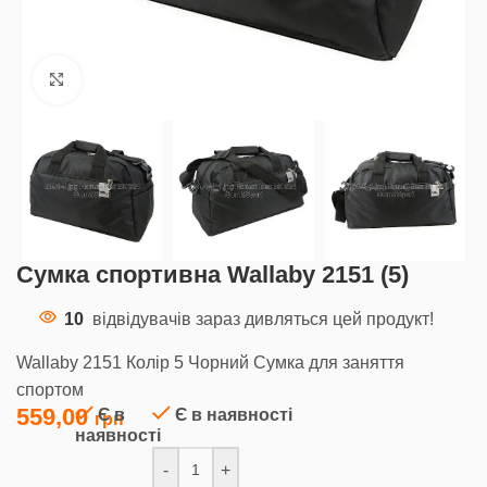
Клацніть, щоб збільшити
Сумка спортивна Wallaby 2151 (5)
10
відвідувачів зараз дивляться цей продукт!
Wallaby 2151 Колір 5 Чорний Сумка для заняття
спортом
559,00
Є в
Є в наявності
наявності
-
+