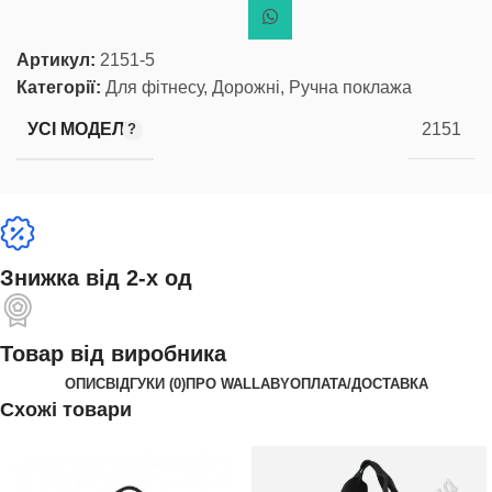
Артикул:
2151-5
Категорії:
Для фітнесу
,
Дорожні
,
Ручна поклажа
УСІ МОДЕЛІ
2151
Знижка від 2-х од
Товар від виробника
ОПИС
ВІДГУКИ (0)
ПРО WALLABY
ОПЛАТА/ДОСТАВКА
Схожі товари