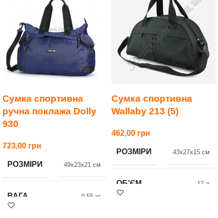
Сумка спортивна
Сумка спортивна
ручна поклажа Dolly
Wallaby 213 (5)
930
462,00
723,00
РОЗМІРИ
43x27x15 см
РОЗМІРИ
49x23x21 см
ОБ'ЄМ
17 л
ВАГА
0.55 кг
ВАГА
0.6 кг