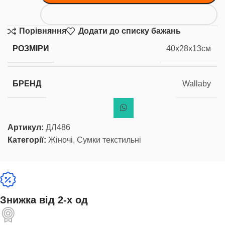
Порівняння
Додати до списку бажань
РОЗМІРИ
40x28x13см
БРЕНД
Wallaby
Артикул:
ДЛ486
Категорії:
Жіночі
,
Сумки текстильні
Знижка від 2-х од