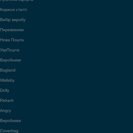
Корисні статті
Вибір виробу
Перевізники
Нова Пошта
УкрПошта
Виробники
Bagland
Wallaby
Dolly
Rekarti
Angry
Виробники
Coverbag