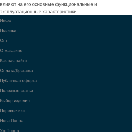
влияют на его основные функциональные и
эксплуатационные характеристики.
Инфо
Новинки
Опт
О магазине
Как нас найти
Оплата/Доставка
Публичная оферта
Полезные статьи
Выбор изделия
Перевозчики
Нова Пошта
УкрПошта