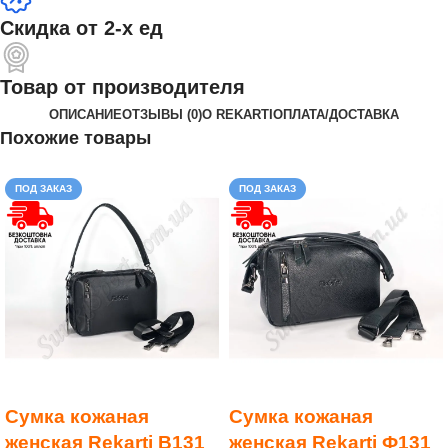
Скидка от 2-х ед
Товар от производителя
ОПИСАНИЕ
ОТЗЫВЫ (0)
О REKARTI
ОПЛАТА/ДОСТАВКА
Похожие товары
ПОД ЗАКАЗ
ПОД ЗАКАЗ
Сумка кожаная
Сумка кожаная
женская Rekarti В131
женская Rekarti Ф131