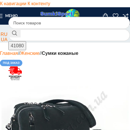
К навигации
К контенту
МЕНЮ
RU
UA
Главная
/
Женские
/
Сумки кожаные
ПОД ЗАКАЗ