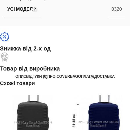
УСІ МОДЕЛІ
0320
Знижка від 2-х од
Товар від виробника
ОПИС
ВІДГУКИ (0)
ПРО COVERBAG
ОПЛАТА/ДОСТАВКА
Схожі товари