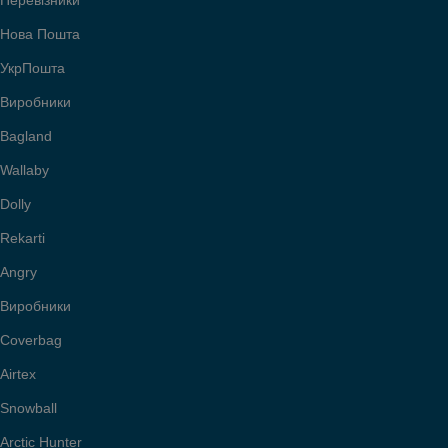
Перевізники
Нова Пошта
УкрПошта
Виробники
Bagland
Wallaby
Dolly
Rekarti
Angry
Виробники
Coverbag
Airtex
Snowball
Arctic Hunter