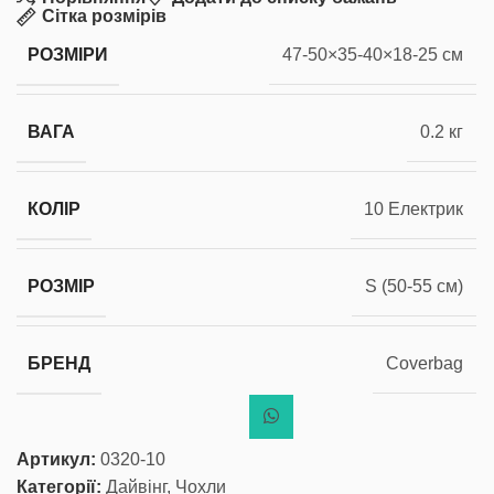
Сітка розмірів
РОЗМІРИ
47-50×35-40×18-25 см
ВАГА
0.2 кг
КОЛІР
10 Електрик
РОЗМІР
S (50-55 см)
БРЕНД
Coverbag
Артикул:
0320-10
Категорії:
Дайвінг
,
Чохли