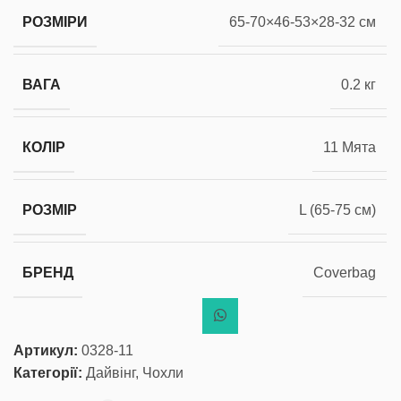
РОЗМІРИ
65-70×46-53×28-32 см
ВАГА
0.2 кг
КОЛІР
11 Мята
РОЗМІР
L (65-75 см)
БРЕНД
Coverbag
Артикул:
0328-11
Категорії:
Дайвінг
,
Чохли