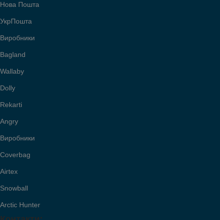
Нова Пошта
УкрПошта
Виробники
Bagland
Wallaby
Dolly
Rekarti
Angry
Виробники
Coverbag
Airtex
Snowball
Arctic Hunter
Контакти: