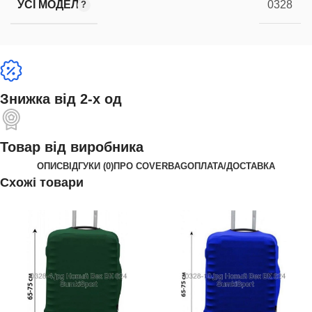
УСІ МОДЕЛІ
0328
Знижка від 2-х од
Товар від виробника
ОПИС
ВІДГУКИ (0)
ПРО COVERBAG
ОПЛАТА/ДОСТАВКА
Схожі товари