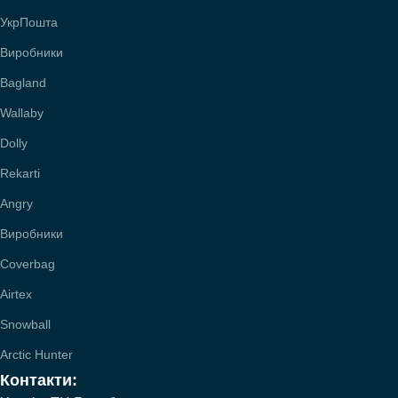
УкрПошта
Виробники
Bagland
Wallaby
Dolly
Rekarti
Angry
Виробники
Coverbag
Airtex
Snowball
Arctic Hunter
Контакти: