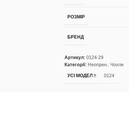
РОЗМІР
БРЕНД
Артикул:
0124-29
Категорії:
Неопрен
,
Чохли
УСІ МОДЕЛІ
0124