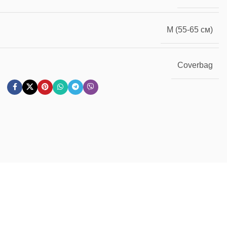
M (55-65 см)
Coverbag