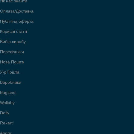
Як нас знайти
Оплата/Доставка
Публічна оферта
Корисні статті
Вибір виробу
Перевізники
Нова Пошта
УкрПошта
Виробники
Bagland
Wallaby
Dolly
Rekarti
Angry