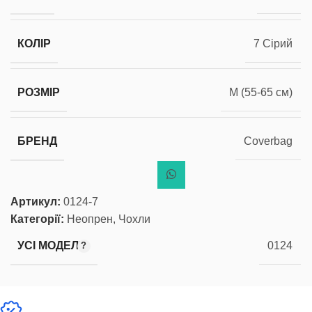
КОЛІР
7 Сірий
РОЗМІР
M (55-65 см)
БРЕНД
Coverbag
Артикул:
0124-7
Категорії:
Неопрен
,
Чохли
УСІ МОДЕЛІ
0124