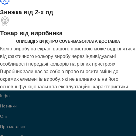
Знижка від 2-х од
Товар від виробника
ОПИС
ВІДГУКИ (0)
ПРО COVERBAG
ОПЛАТА/ДОСТАВКА
Колір виробу на екрані вашого пристрою може відрізнятися
від фактичного кольору виробу через індивідуальні
особливості передачі кольорів на різних пристроях.
Виробник залишає за собою право вносити зміни до
окремих елементів виробу, які не впливають на його
основні функціональні та експлуатаційні характеристики.
Інфо
Новинки
Опт
Про магазин