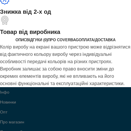
Знижка від 2-х од
Товар від виробника
ОПИС
ВІДГУКИ (0)
ПРО COVERBAG
ОПЛАТА/ДОСТАВКА
Колір виробу на екрані вашого пристрою може відрізнятися
від фактичного кольору виробу через індивідуальні
особливості передачі кольорів на різних пристроях.
Виробник залишає за собою право вносити зміни до
окремих елементів виробу, які не впливають на його
основні функціональні та експлуатаційні характеристики.
Інфо
Новинки
Опт
Про магазин