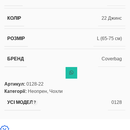
КОЛІР
22 Джинс
РОЗМІР
L (65-75 см)
БРЕНД
Coverbag
Артикул:
0128-22
Категорії:
Неопрен
,
Чохли
УСІ МОДЕЛІ
0128