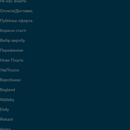
Як нас знайти
Оплата/Доставка
Публічна оферта
Корисні статті
Вибір виробу
Перевізники
Нова Пошта
УкрПошта
Виробники
Bagland
Wallaby
Dolly
Rekarti
Angry