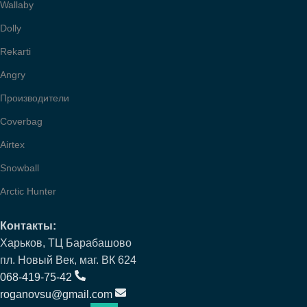
Wallaby
Dolly
Rekarti
Angry
Производители
Coverbag
Airtex
Snowball
Arctic Hunter
Контакты:
Харьков, ТЦ Барабашово
пл. Новый Век, маг. ВК 624
068-419-75-42
roganovsu@gmail.com