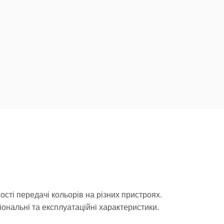
сті передачі кольорів на різних пристроях.
ональні та експлуатаційні характеристики.