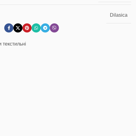
Dilasica
 текстильні