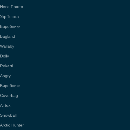
Нова Пошта
УкрПошта
Виробники
Bagland
Wallaby
Dolly
Rekarti
Angry
Виробники
Coverbag
Airtex
Snowball
Arctic Hunter