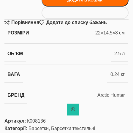
ДОДАТИ В КОШИК
Порівняння
Додати до списку бажань
РОЗМІРИ
22×14.5×8 см
ОБ'ЄМ
2.5 л
ВАГА
0.24 кг
БРЕНД
Arctic Hunter
Артикул:
К008136
Категорії:
Барсетки
,
Барсетки текстильні