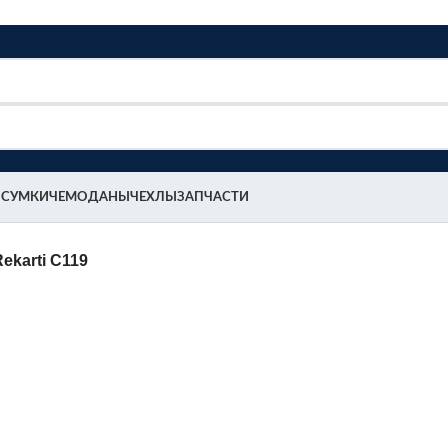
 СУМКИ
ЧЕМОДАНЫ
ЧЕХЛЫ
ЗАПЧАСТИ
ekarti С119