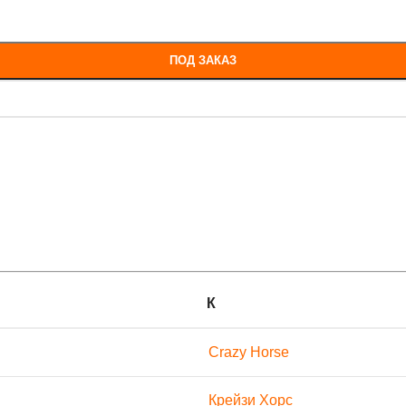
ПОД ЗАКАЗ
К
Crazy Horse
Крейзи Хорс