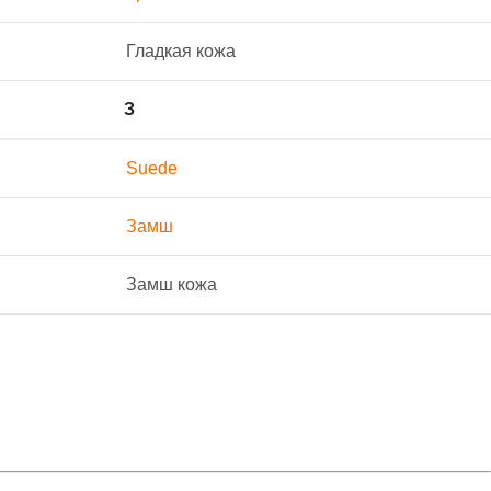
Гладкая кожа
З
Suede
Замш
Замш кожа