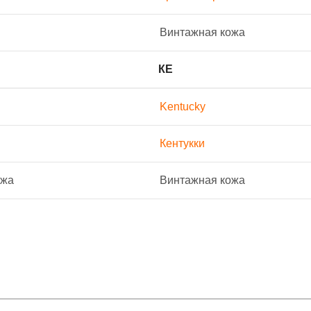
Винтажная кожа
КЕ
Kentucky
Кентукки
ожа
Винтажная кожа