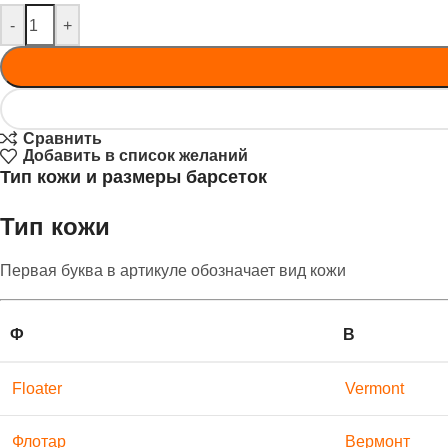
-
+
Сравнить
Добавить в список желаний
Тип кожи и размеры барсеток
Тип кожи
Первая буква в артикуле обозначает вид кожи
Ф
В
Floater
Vermont
Флотар
Вермонт