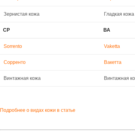
Зернистая кожа
Гладкая кожа
СР
ВА
Sorrento
Vaketta
Сорренто
Вакетта
Винтажная кожа
Винтажная к
Подробнее о видах кожи в статье