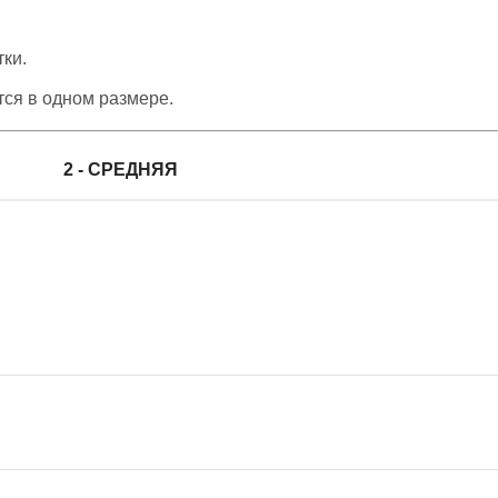
тки.
тся в одном размере.
2 - СРЕДНЯЯ