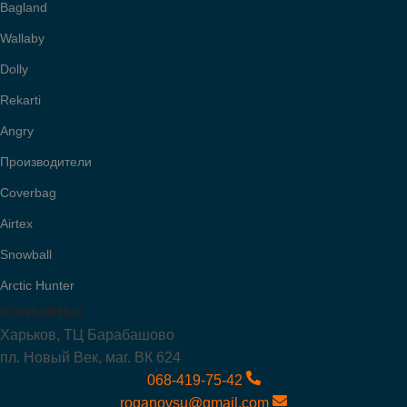
Bagland
Wallaby
Dolly
Rekarti
Angry
Производители
Coverbag
Airtex
Snowball
Arctic Hunter
Контакты:
Харьков, ТЦ Барабашово
пл. Новый Век, маг. ВК 624
068-419-75-42
roganovsu@gmail.com