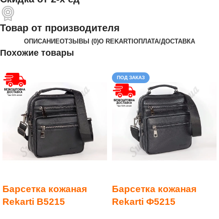
Товар от производителя
ОПИСАНИЕ
ОТЗЫВЫ (0)
О REKARTI
ОПЛАТА/ДОСТАВКА
Похожие товары
ПОД ЗАКАЗ
Барсетка кожаная
Барсетка кожаная
Rekarti В5215
Rekarti Ф5215