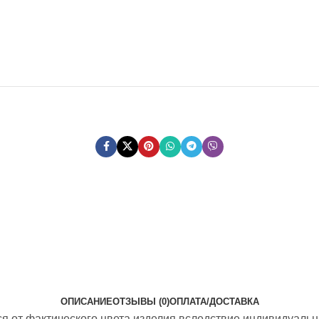
ОПИСАНИЕ
ОТЗЫВЫ (0)
ОПЛАТА/ДОСТАВКА
ся от фактического цвета изделия вследствие индивидуаль