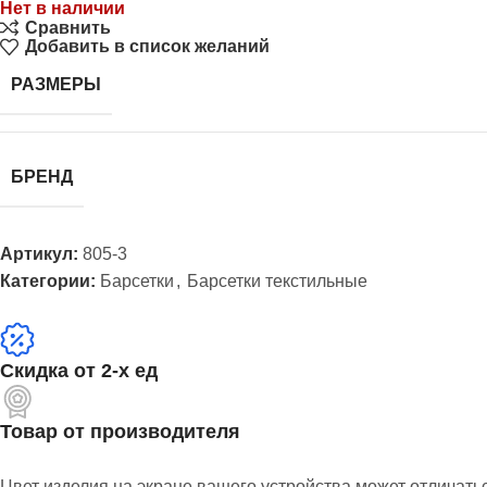
Нет в наличии
Сравнить
Добавить в список желаний
РАЗМЕРЫ
БРЕНД
Артикул:
805-3
Категории:
Барсетки
,
Барсетки текстильные
Скидка от 2-х ед
Товар от производителя
Цвет изделия на экране вашего устройства может отличать