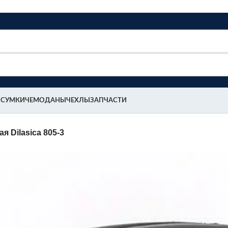
 СУМКИ
ЧЕМОДАНЫ
ЧЕХЛЫ
ЗАПЧАСТИ
я Dilasica 805-3