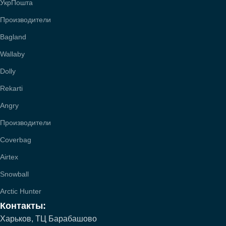
УкрПошта
Производители
Bagland
Wallaby
Dolly
Rekarti
Angry
Производители
Coverbag
Airtex
Snowball
Arctic Hunter
Контакты:
Харьков, ТЦ Барабашово