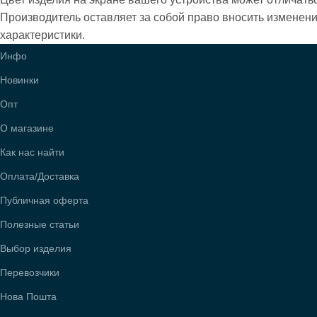
Производитель оставляет за собой право вносить изменен
характеристики.
Инфо
Новинки
Опт
О магазине
Как нас найти
Оплата/Доставка
Публичная оферта
Полезные статьи
Выбор изделия
Перевозчики
Нова Пошта