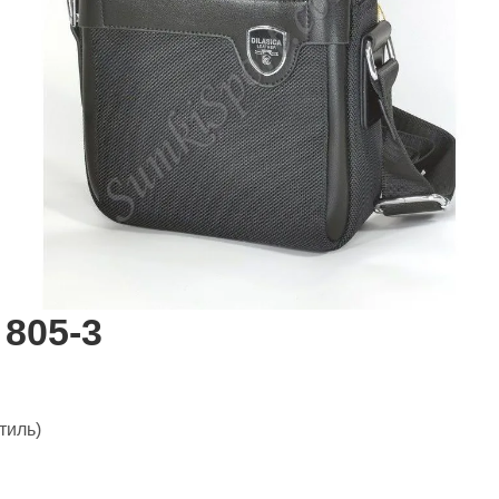
 805-3
тиль)