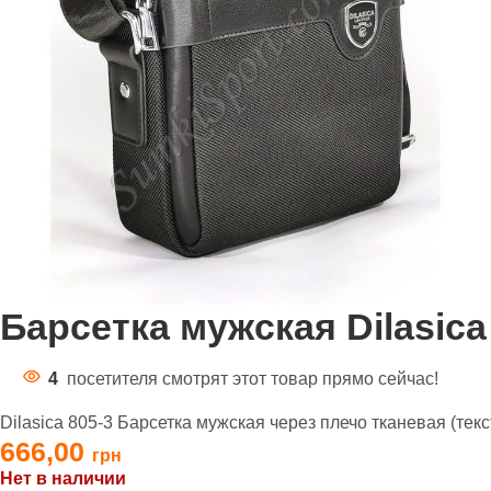
Барсетка мужская Dilasica
4
посетителя смотрят этот товар прямо сейчас!
Dilasica 805-3 Барсетка мужская через плечо тканевая (текс
666,00
Нет в наличии