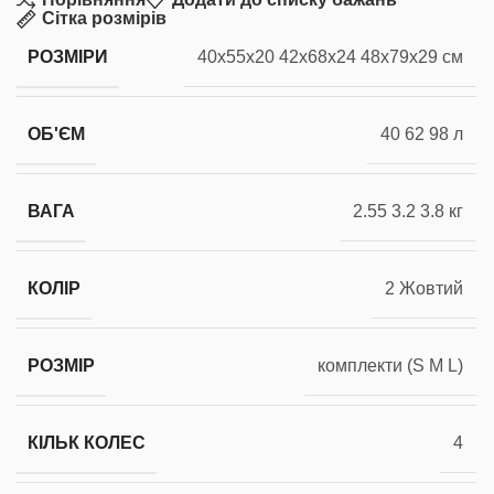
Сітка розмірів
РОЗМІРИ
40x55x20 42x68x24 48x79x29 см
ОБ'ЄМ
40 62 98 л
ВАГА
2.55 3.2 3.8 кг
КОЛІР
2 Жовтий
РОЗМІР
комплекти (S M L)
КІЛЬК КОЛЕС
4