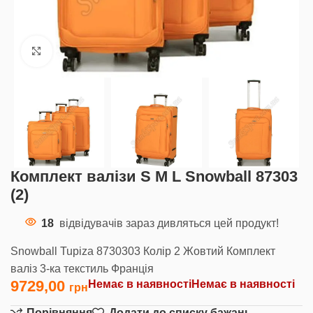
Клацніть, щоб збільшити
Комплект валізи S M L Snowball 87303
(2)
18
відвідувачів зараз дивляться цей продукт!
Snowball Tupiza 8730303 Колір 2 Жовтий Комплект
валіз 3-ка текстиль Франція
9729,00
Немає в наявності
Немає в наявності
Порівняння
Додати до списку бажань