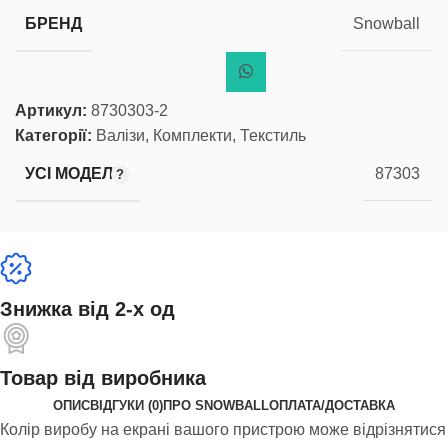
БРЕНД
Snowball
Артикул:
8730303-2
Категорії:
Валізи
,
Комплекти
,
Текстиль
УСІ МОДЕЛІ
87303
Знижка від 2-х од
Товар від виробника
ОПИС
ВІДГУКИ (0)
ПРО SNOWBALL
ОПЛАТА/ДОСТАВКА
Колір виробу на екрані вашого пристрою може відрізнятися