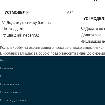
УСІ МОДЕЛІ
639
УСІ МОДЕЛІ
Додати до списку бажань
Додати до 
Читати далі
Додати в кош
Швидкий перегляд
Швидкий п
Колір виробу на екрані вашого пристрою може відрізнятися 
Виробник залишає за собою право вносити зміни до окремих 
Інфо
Новинки
Опт
Про магазин
Як нас знайти
Оплата/Доставка