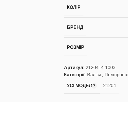
КОЛІР
БРЕНД
РОЗМІР
Артикул:
2120414-1003
Категорії:
Валізи
,
Поліпропі
УСІ МОДЕЛІ
21204