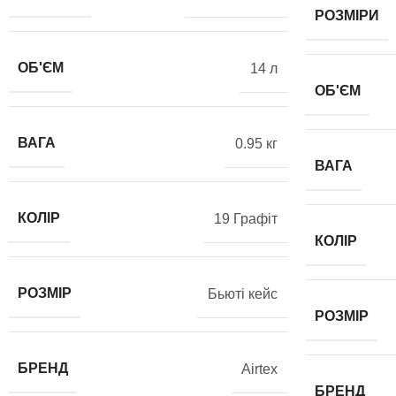
РОЗМІРИ
ОБ'ЄМ
14 л
ОБ'ЄМ
ВАГА
0.95 кг
ВАГА
КОЛІР
19 Графіт
КОЛІР
РОЗМІР
Бьюті кейс
РОЗМІР
БРЕНД
Airtex
БРЕНД