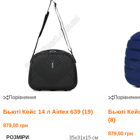
Порівняння
Порівнянн
Бьюті Кейс 14 л Airtex 639 (19)
Бьюті Кейс
(8)
879,00
879,00
РОЗМІРИ
35x31x15 см