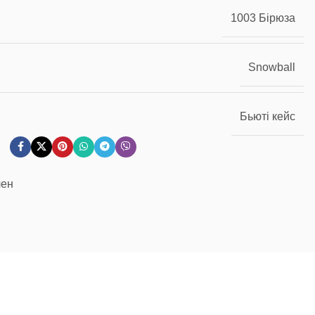
1003 Бірюза
Snowball
Бьюті кейс
лен