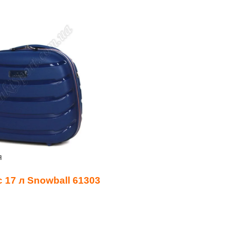
я
 17 л Snowball 61303