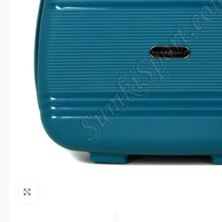
Клацніть, щоб збільшити