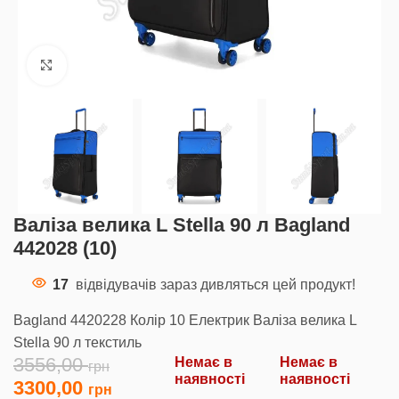
Клацніть, щоб збільшити
Валіза велика L Stella 90 л Bagland
442028 (10)
17
відвідувачів зараз дивляться цей продукт!
Bagland 4420228 Колір 10 Електрик Валіза велика L
Stella 90 л текстиль
3556,00
Немає в
Немає в
наявності
наявності
3300,00