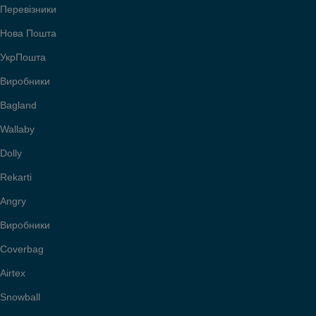
Перевізники
Нова Пошта
УкрПошта
Виробники
Bagland
Wallaby
Dolly
Rekarti
Angry
Виробники
Coverbag
Airtex
Snowball