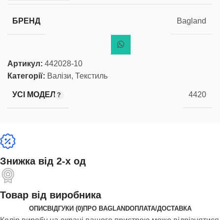
БРЕНД
Bagland
Артикул:
442028-10
Категорії:
Валізи
,
Текстиль
УСІ МОДЕЛІ
4420
Знижка від 2-х од
Товар від виробника
ОПИС
ВІДГУКИ (0)
ПРО BAGLAND
ОПЛАТА/ДОСТАВКА