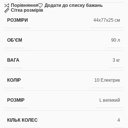
Порівняння
Додати до списку бажань
Сітка розмірів
РОЗМІРИ
44x77x25 см
ОБ'ЄМ
90 л
ВАГА
3 кг
КОЛІР
10 Електрик
РОЗМІР
L великий
КІЛЬК КОЛЕС
4