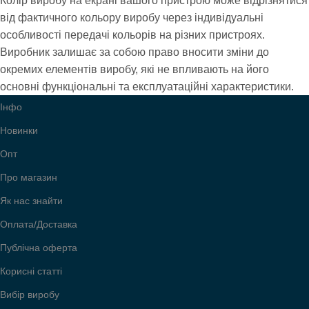
Колір виробу на екрані вашого пристрою може відрізнятися
від фактичного кольору виробу через індивідуальні
особливості передачі кольорів на різних пристроях.
Виробник залишає за собою право вносити зміни до
окремих елементів виробу, які не впливають на його
основні функціональні та експлуатаційні характеристики.
Інфо
Новинки
Опт
Про магазин
Як нас знайти
Оплата/Доставка
Публічна оферта
Корисні статті
Вибір виробу