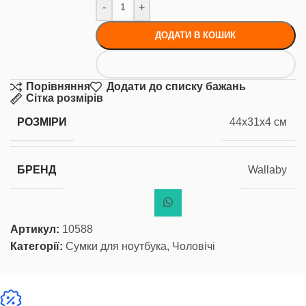
-
+
ДОДАТИ В КОШИК
Порівняння
Додати до списку бажань
Сітка розмірів
РОЗМІРИ
44x31x4 см
БРЕНД
Wallaby
Артикул:
10588
Категорії:
Сумки для ноутбука
,
Чоловічі