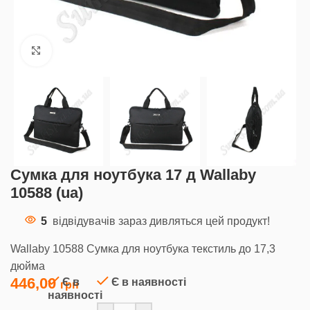
Клацніть, щоб збільшити
Сумка для ноутбука 17 д Wallaby
10588 (ua)
5
відвідувачів зараз дивляться цей продукт!
Wallaby 10588 Сумка для ноутбука текстиль до 17,3
дюйма
446,00
Є в
Є в наявності
наявності