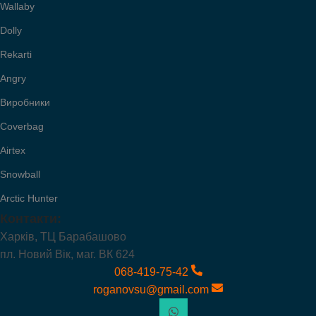
Wallaby
Dolly
Rekarti
Angry
Виробники
Coverbag
Airtex
Snowball
Arctic Hunter
Контакти:
Харків, ТЦ Барабашово
пл. Новий Вік, маг. ВК 624
068-419-75-42
roganovsu@gmail.com