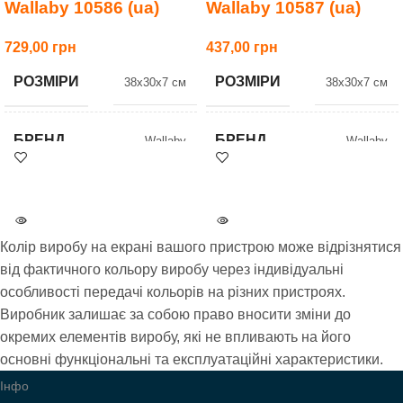
Wallaby 10586 (ua)
Wallaby 10587 (ua)
729,00
437,00
РОЗМІРИ
РОЗМІРИ
38x30x7 см
38x30x7 см
БРЕНД
БРЕНД
Wallaby
Wallaby
УСІ МОДЕЛІ
10587
Колір виробу на екрані вашого пристрою може відрізнятися
від фактичного кольору виробу через індивідуальні
особливості передачі кольорів на різних пристроях.
Виробник залишає за собою право вносити зміни до
окремих елементів виробу, які не впливають на його
основні функціональні та експлуатаційні характеристики.
Інфо