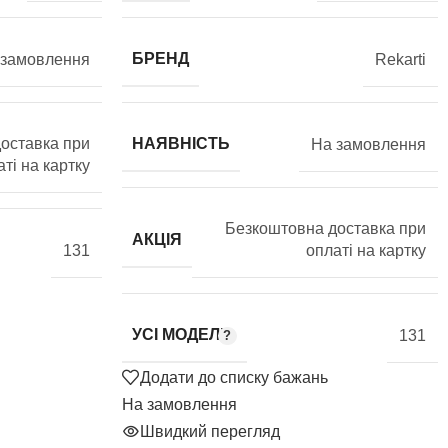
БРЕНД
 замовлення
Rekarti
оставка при
НАЯВНІСТЬ
На замовлення
ті на картку
Безкоштовна доставка при
АКЦІЯ
131
оплаті на картку
УСІ МОДЕЛІ
131
Додати до списку бажань
На замовлення
Швидкий перегляд