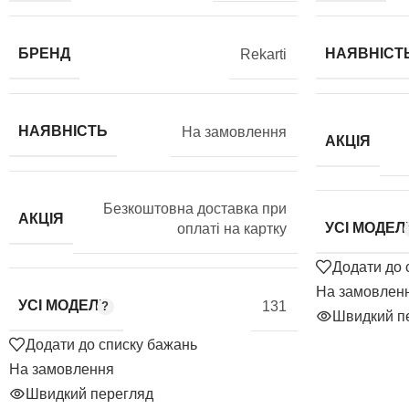
БРЕНД
НАЯВНІСТ
Rekarti
НАЯВНІСТЬ
На замовлення
АКЦІЯ
Безкоштовна доставка при
АКЦІЯ
УСІ МОДЕЛІ
оплаті на картку
Додати до 
На замовлен
УСІ МОДЕЛІ
131
Швидкий п
Додати до списку бажань
На замовлення
Швидкий перегляд