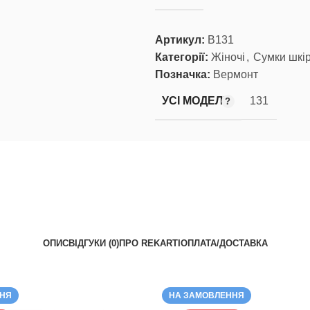
Артикул:
В131
Категорії:
Жіночі
,
Сумки шкір
Позначка:
Вермонт
УСІ МОДЕЛІ
131
ОПИС
ВІДГУКИ (0)
ПРО REKARTI
ОПЛАТА/ДОСТАВКА
ННЯ
НА ЗАМОВЛЕННЯ