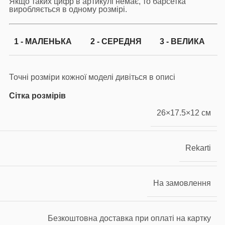
Якщо таких цифр в артикулі немає, то барсетка
виробляється в одному розмірі.
1 - МАЛЕНЬКА
2 - СЕРЕДНЯ
3 - ВЕЛИКА
Точні розміри кожної моделі дивіться в описі
Сітка розмірів
26×17.5×12 см
Rekarti
На замовлення
Безкоштовна доставка при оплаті на картку