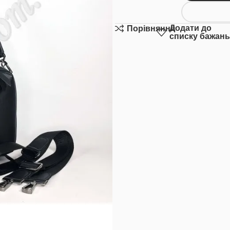
Додати до
Порівняння
списку бажань