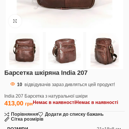
Клацніть, щоб збільшити
Барсетка шкіряна India 207
10
відвідувачів зараз дивляться цей продукт!
India 207 Барсетка з натуральної шкіри
413,00
Немає в наявності
Немає в наявності
Порівняння
Додати до списку бажань
Сітка розмірів