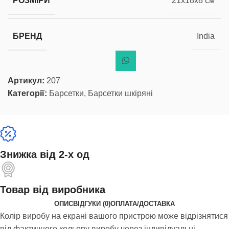
РОЗМІРИ
21x18x8 см
БРЕНД
India
Артикул:
207
Категорії:
Барсетки
,
Барсетки шкіряні
Знижка від 2-х од
Товар від виробника
ОПИС
ВІДГУКИ (0)
ОПЛАТА/ДОСТАВКА
Колір виробу на екрані вашого пристрою може відрізнятися
від фактичного кольору виробу через індивідуальні