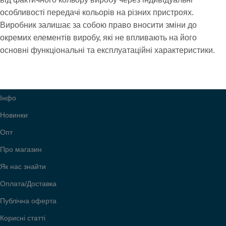
особливості передачі кольорів на різних пристроях.
Виробник залишає за собою право вносити зміни до
окремих елементів виробу, які не впливають на його
основні функціональні та експлуатаційні характеристики.
Інфо
Новинки
Опт
Про магазин
Як нас знайти
Оплата/Доставка
Публічна оферта
Корисні статті