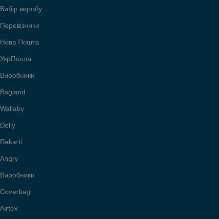
Вибір виробу
Перевізники
Нова Пошта
УкрПошта
Виробники
Bagland
Wallaby
Dolly
Rekarti
Angry
Виробники
Coverbag
Airtex