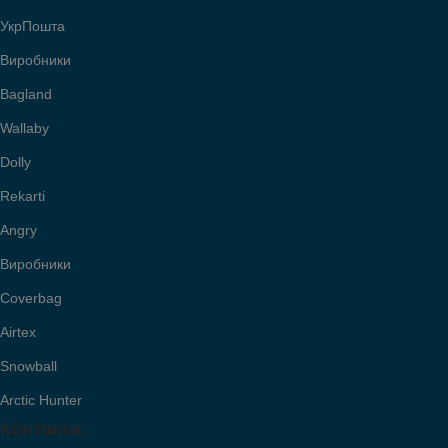
УкрПошта
Виробники
Bagland
Wallaby
Dolly
Rekarti
Angry
Виробники
Coverbag
Airtex
Snowball
Arctic Hunter
Контакти: