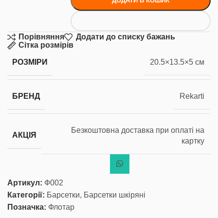
ДОДАТИ В КОШИК
Порівняння
Додати до списку бажань
Сітка розмірів
РОЗМІРИ
20.5×13.5×5 см
БРЕНД
Rekarti
Безкоштовна доставка при оплаті на
АКЦІЯ
картку
Артикул:
Ф002
Категорії:
Барсетки
,
Барсетки шкіряні
Позначка:
Флотар