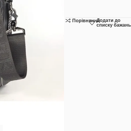
Додати до
Порівняння
списку бажань