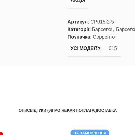
АКЦІЯ
Артикул:
СР015-2-5
Категорії:
Барсетки
,
Барсетк
Позначка:
Сорренто
УСІ МОДЕЛІ
015
ОПИС
ВІДГУКИ (0)
ПРО REKARTI
ОПЛАТА/ДОСТАВКА
НА ЗАМОВЛЕННЯ