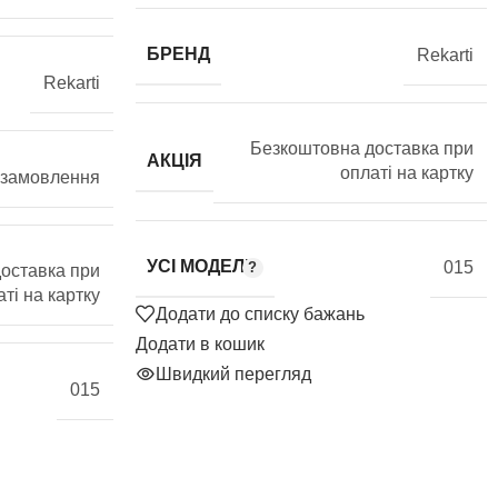
БРЕНД
Rekarti
Rekarti
Безкоштовна доставка при
АКЦІЯ
оплаті на картку
 замовлення
УСІ МОДЕЛІ
015
оставка при
ті на картку
Додати до списку бажань
Додати в кошик
Швидкий перегляд
015