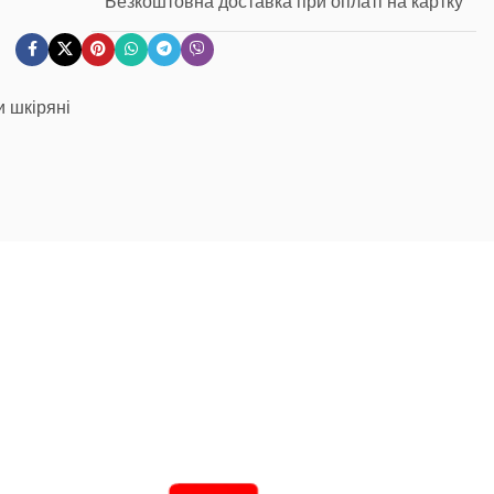
Безкоштовна доставка при оплаті на картку
и шкіряні