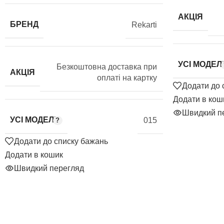
АКЦІЯ
БРЕНД
Rekarti
УСІ МОДЕЛІ
Безкоштовна доставка при
АКЦІЯ
оплаті на картку
Додати до 
Додати в кош
Швидкий п
УСІ МОДЕЛІ
015
Додати до списку бажань
Додати в кошик
Швидкий перегляд